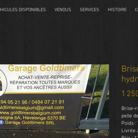
HICULES DISPONIBLES
VENDUS
SERVICES
HISTOIRE
C
Bris
hydr
1 25
Brise-r
pelle d
Poids :
Livrée 