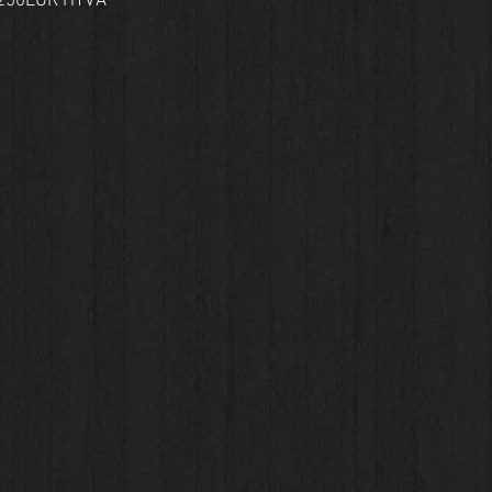
 1250EUR HTVA